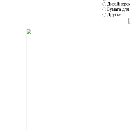
Дизайнерск
Бумага для
Другое