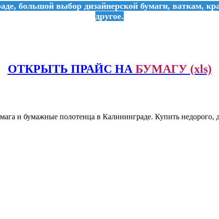
де, большой выбор дизайнерской бумаги, ваткам, кра
другое.
ОТКРЫТЬ ПРАЙС НА
БУМАГУ (xls)