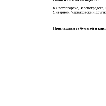
в Светлогорске, Зеленоградске,
Янтарном, Черняховске и други
Приглашаем за бумагой и кар