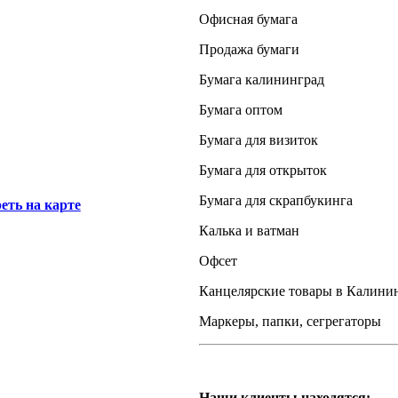
Офисная бумага
Продажа бумаги
Бумага калининград
Бумага оптом
Бумага для визиток
Бумага для открыток
Бумага для скрапбукинга
еть на карте
Калька и ватман
Офсет
Канцелярские товары в Калини
Маркеры, папки, сегрегаторы
Наши клиенты находятся: