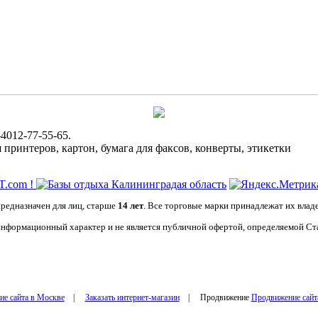
4012-77-55-65.
ринтеров, картон, бумага для факсов, конверты, этикетки
редназначен для лиц, старше
14 лет
. Все торговые марки принадлежат их влад
информационный характер и не является публичной офертой, определяемой Ста
ие сайта в Москве
|
Заказать интернет-магазин
| Продвижение
Продвижение сайт