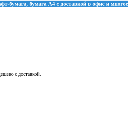
фт-бумага, бумага А4 с доставкой в офис и многое