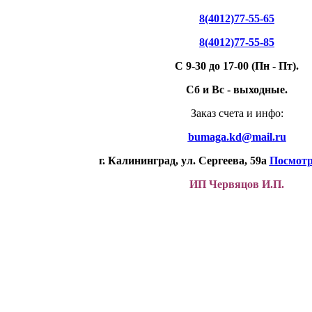
8(4012)77-55-65
8(4012)77-55-85
С 9-30 до 17-00 (Пн - Пт).
Сб и Вс - выходные.
Заказ счета и инфо:
bumaga.kd@mail.ru
г. Калининград,
ул. Сергеева, 59а
Посмотр
ИП Червяцов И.П.