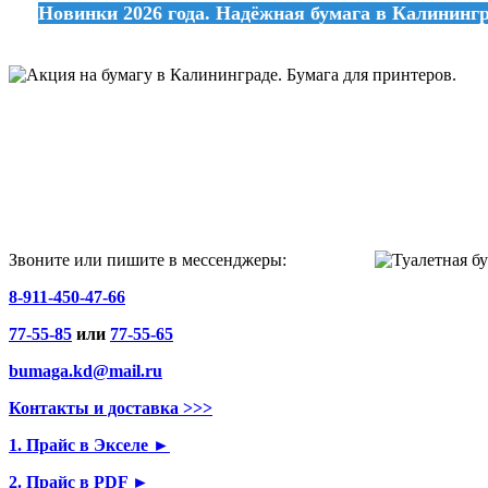
Новинки 2026 года. Надёжная бумага в Калинингра
Звоните или пишите в мессенджеры:
8-911-450-47-66
77-55-85
или
77-55-65
bumaga.kd@mail.ru
Контакты и доставка >>>
1. Прайс в Экселе ►
2. Прайс в PDF ►