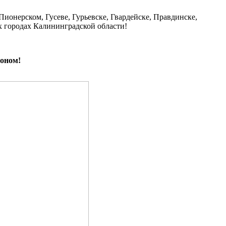
 Пионерском, Гусеве, Гурьевске, Гвардейске, Правдинске,
х городах Калининградской области!
тоном!